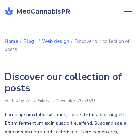
MedCannabisPR
Home
/
Blog I
/
Web design
/
Discover our collection of
posts
Discover our collection of
posts
Posted by:
Anna Gibbs
on
November 26, 2020
Lorem ipsum dolor sit amet, consectetur adipiscing elit.
Etiam fermentum ex in suscipit eleifend. Suspendisse a
odio non orci euismod scelerisque. Nam sapien arcu,