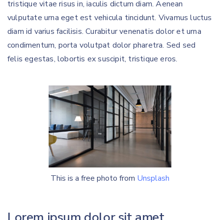
tristique vitae risus in, iaculis dictum diam. Aenean
vulputate urna eget est vehicula tincidunt. Vivamus luctus
diam id varius facilisis. Curabitur venenatis dolor et urna
condimentum, porta volutpat dolor pharetra. Sed sed
felis egestas, lobortis ex suscipit, tristique eros.
This is a free photo from
Unsplash
Lorem ipsum dolor sit amet.