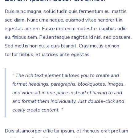
Duis nunc magna, sollicitudin quis fermentum eu, mattis
sed diam. Nunc urna neque, euismod vitae hendrerit in,
egestas ac sem. Fusce nec enim molestie, dapibus odio
eu, finibus sem. Pellentesque sagittis id nisl sed posuere.
Sed mollis non nulla quis blandit. Cras mollis ex non
tortor finibus, et ultrices ante egestas.
" The rich text element allows you to create and
format headings, paragraphs, blockquotes, images,
and video all in one place instead of having to add
and format them individually. Just double-click and
easily create content. "
Duis ullamcorper efficitur ipsum, et rhoncus erat pretium